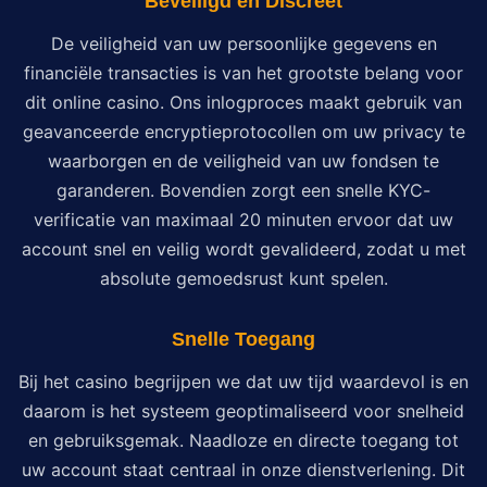
Beveiligd en Discreet
De veiligheid van uw persoonlijke gegevens en
financiële transacties is van het grootste belang voor
dit online casino. Ons inlogproces maakt gebruik van
geavanceerde encryptieprotocollen om uw privacy te
waarborgen en de veiligheid van uw fondsen te
garanderen. Bovendien zorgt een snelle KYC-
verificatie van maximaal 20 minuten ervoor dat uw
account snel en veilig wordt gevalideerd, zodat u met
absolute gemoedsrust kunt spelen.
Snelle Toegang
Bij het casino begrijpen we dat uw tijd waardevol is en
daarom is het systeem geoptimaliseerd voor snelheid
en gebruiksgemak. Naadloze en directe toegang tot
uw account staat centraal in onze dienstverlening. Dit