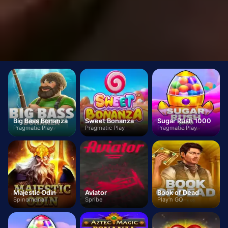
Big Bass Bonanza
Sweet Bonanza
Sugar Rush 1000
Pragmatic Play
Pragmatic Play
Pragmatic Play
Majestic Odin
Aviator
Book of Dead
Spinomenal
Spribe
Play'n GO