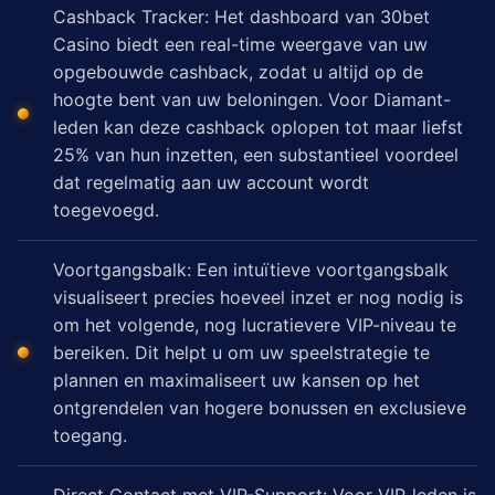
Cashback Tracker: Het dashboard van 30bet
Casino biedt een real-time weergave van uw
opgebouwde cashback, zodat u altijd op de
hoogte bent van uw beloningen. Voor Diamant-
leden kan deze cashback oplopen tot maar liefst
25% van hun inzetten, een substantieel voordeel
dat regelmatig aan uw account wordt
toegevoegd.
Voortgangsbalk: Een intuïtieve voortgangsbalk
visualiseert precies hoeveel inzet er nog nodig is
om het volgende, nog lucratievere VIP-niveau te
bereiken. Dit helpt u om uw speelstrategie te
plannen en maximaliseert uw kansen op het
ontgrendelen van hogere bonussen en exclusieve
toegang.
Direct Contact met VIP-Support: Voor VIP-leden is