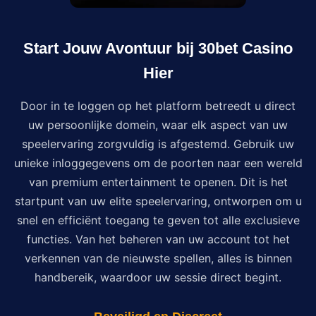
Start Jouw Avontuur bij 30bet Casino
Hier
Door in te loggen op het platform betreedt u direct
uw persoonlijke domein, waar elk aspect van uw
speelervaring zorgvuldig is afgestemd. Gebruik uw
unieke inloggegevens om de poorten naar een wereld
van premium entertainment te openen. Dit is het
startpunt van uw elite speelervaring, ontworpen om u
snel en efficiënt toegang te geven tot alle exclusieve
functies. Van het beheren van uw account tot het
verkennen van de nieuwste spellen, alles is binnen
handbereik, waardoor uw sessie direct begint.