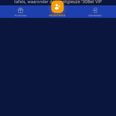
tafels, waaronder de prestigieuze '30Bet VIP
Blackjack', waar inzetlimieten tot €5.000 mogelijk zijn.
Deze exclusieve tafels zijn speciaal ontworpen voor
Promoties
REGISTRATIE
Aanmelden
de meest gewaardeerde spelers, wat een verfijnde en
spannende speelomgeving garandeert die elders niet
te vinden is.
Uw Persoonlijke Account Manager
Een van de meest exclusieve voordelen van uw VIP-
status is de toewijzing van een persoonlijke
accountmanager, beschikbaar vanaf het Platina-
niveau. Na het inloggen kunt u direct en discreet
communiceren met uw accountmanager, wat zorgt
voor een naadloze en persoonlijke service. Deze
service is afgestemd op uw individuele behoeften en
voorkeuren, wat uw ervaring aanzienlijk verbetert.